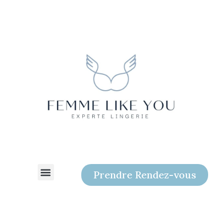
Skip
to
content
Prendre Rendez-vous