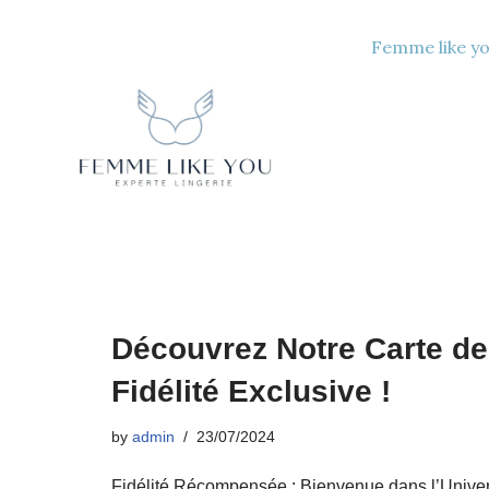
Femme like yo
Skip
to
content
Découvrez Notre Carte de
Fidélité Exclusive !
by
admin
23/07/2024
Fidélité Récompensée : Bienvenue dans l’Unive