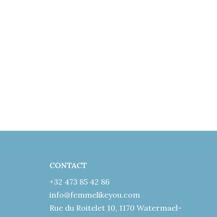
CONTACT
+32 473 85 42 86
info@femmelikeyou.com
Rue du Roitelet 10, 1170 Watermael-